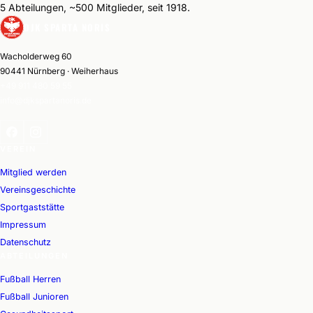
5 Abteilungen, ~500 Mitglieder, seit 1918.
DJK SPARTA NORIS
Wacholderweg 60
90441 Nürnberg · Weiherhaus
+49 911 480 59 55
info@djkspartanoris.de
VEREIN
Mitglied werden
Vereinsgeschichte
Sportgaststätte
Impressum
Datenschutz
ABTEILUNGEN
Fußball Herren
Fußball Junioren