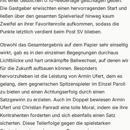
mit einer deutlichen 0:10-Niederlage geschlagen geben.
Die Gastgeber erwischten einen hervorragenden Start und
ließen über den gesamten Spielverlauf hinweg kaum
Zweifel an ihrer Favoritenrolle aufkommen, sodass die
Punkte letztlich verdient beim Post SV blieben.
Obwohl das Gesamtergebnis auf dem Papier sehr einseitig
wirkt, gab es in den einzelnen Begegnungen durchaus
Lichtblicke und hart umkämpfte Ballwechsel, auf denen wir
für die Zukunft aufbauen können. Besonders
hervorzuheben ist die Leistung von Armin Ufert, dem es
gelang, dem gegnerischen Spitzenspieler im Einzel Paroli
zu bieten und einen Achtungserfolg durch einen
Satzgewinn zu erzielen. Auch im Doppel bewiesen Armin
Ufert und Christian Panradl eine tolle Moral, indem sie ihre
Kontrahenten forderten und sich ebenfalls einen Satz
sicherten. Diese Teilerfolge gegen die spielstarken