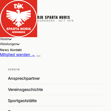
DJK SPARTA NORIS
NÜRNBERG · SEIT 1918
Verein
Abteilungen
News
Kontakt
Mitglied werden →
VEREIN
Ansprechpartner
Vereinsgeschichte
Sportgaststätte