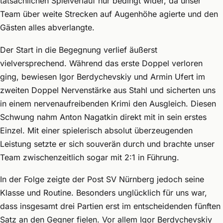
tatsächlichen Spielverlauf nur bedingt wider, da unser
Team über weite Strecken auf Augenhöhe agierte und den
Gästen alles abverlangte.
Der Start in die Begegnung verlief äußerst
vielversprechend. Während das erste Doppel verloren
ging, bewiesen Igor Berdychevskiy und Armin Ufert im
zweiten Doppel Nervenstärke aus Stahl und sicherten uns
in einem nervenaufreibenden Krimi den Ausgleich. Diesen
Schwung nahm Anton Nagatkin direkt mit in sein erstes
Einzel. Mit einer spielerisch absolut überzeugenden
Leistung setzte er sich souverän durch und brachte unser
Team zwischenzeitlich sogar mit 2:1 in Führung.
In der Folge zeigte der Post SV Nürnberg jedoch seine
Klasse und Routine. Besonders unglücklich für uns war,
dass insgesamt drei Partien erst im entscheidenden fünften
Satz an den Gegner fielen. Vor allem Igor Berdychevskiy