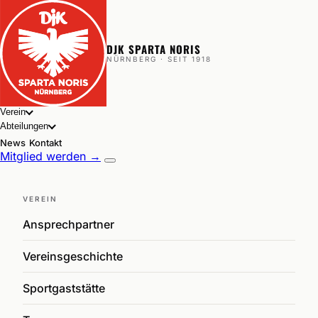
DJK SPARTA NORIS
NÜRNBERG · SEIT 1918
Verein
Abteilungen
News
Kontakt
Mitglied werden →
VEREIN
Ansprechpartner
Vereinsgeschichte
Sportgaststätte