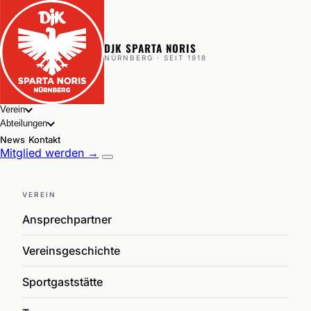
DJK SPARTA NORIS
NÜRNBERG · SEIT 1918
Verein
Abteilungen
News
Kontakt
Mitglied werden →
VEREIN
Ansprechpartner
Vereinsgeschichte
Sportgaststätte