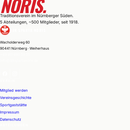
NORIS.
Traditionsverein im Nürnberger Süden.
5 Abteilungen, ~500 Mitglieder, seit 1918.
DJK SPARTA NORIS
Wacholderweg 60
90441 Nürnberg · Weiherhaus
+49 911 480 59 55
info@djkspartanoris.de
VEREIN
Mitglied werden
Vereinsgeschichte
Sportgaststätte
Impressum
Datenschutz
ABTEILUNGEN