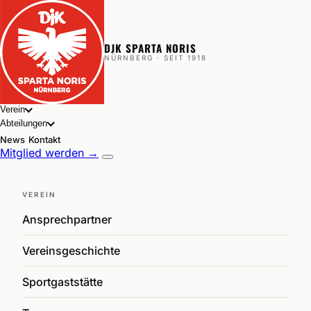
DJK SPARTA NORIS
NÜRNBERG · SEIT 1918
Verein
Abteilungen
News
Kontakt
Mitglied werden →
VEREIN
Ansprechpartner
Vereinsgeschichte
Sportgaststätte