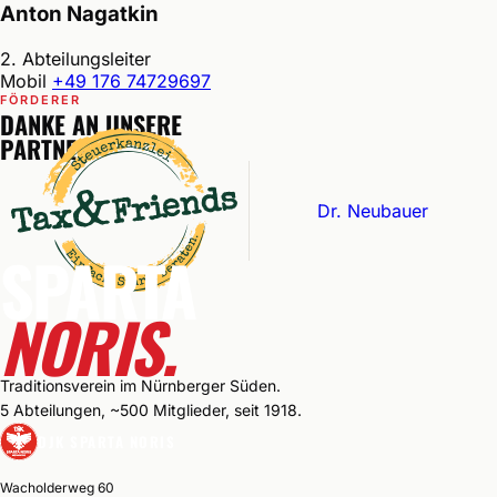
Anton Nagatkin
2. Abteilungsleiter
Mobil
+49 176 74729697
FÖRDERER
DANKE AN UNSERE
PARTNER
Dr. Neubauer
SPARTA
NORIS.
Traditionsverein im Nürnberger Süden.
5 Abteilungen, ~500 Mitglieder, seit 1918.
DJK SPARTA NORIS
Wacholderweg 60