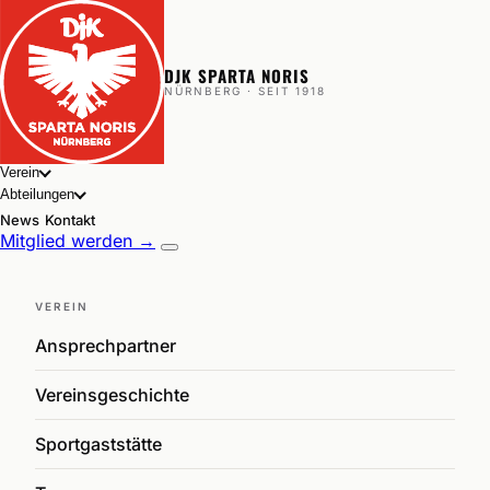
DJK SPARTA NORIS
NÜRNBERG · SEIT 1918
Verein
Abteilungen
News
Kontakt
Mitglied werden →
VEREIN
Ansprechpartner
Vereinsgeschichte
Sportgaststätte