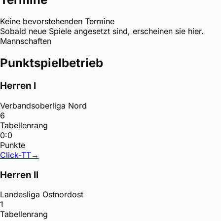
Keine bevorstehenden Termine
Sobald neue Spiele angesetzt sind, erscheinen sie hier.
Mannschaften
Punktspielbetrieb
Herren I
Verbandsoberliga Nord
6
Tabellenrang
0:0
Punkte
Click-TT
→
Herren II
Landesliga Ostnordost
1
Tabellenrang