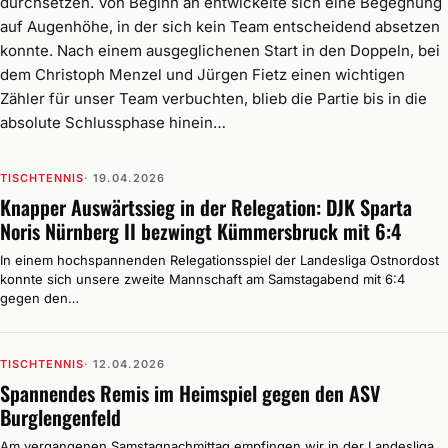
durchsetzen. Von Beginn an entwickelte sich eine Begegnung
auf Augenhöhe, in der sich kein Team entscheidend absetzen
konnte. Nach einem ausgeglichenen Start in den Doppeln, bei
dem Christoph Menzel und Jürgen Fietz einen wichtigen
Zähler für unser Team verbuchten, blieb die Partie bis in die
absolute Schlussphase hinein…
TISCHTENNIS
· 19.04.2026
Knapper Auswärtssieg in der Relegation: DJK Sparta
Noris Nürnberg II bezwingt Kümmersbruck mit 6:4
In einem hochspannenden Relegationsspiel der Landesliga Ostnordost
konnte sich unsere zweite Mannschaft am Samstagabend mit 6:4
gegen den…
TISCHTENNIS
· 12.04.2026
Spannendes Remis im Heimspiel gegen den ASV
Burglengenfeld
Am vergangenen Samstagnachmittag empfingen wir in der Landesliga