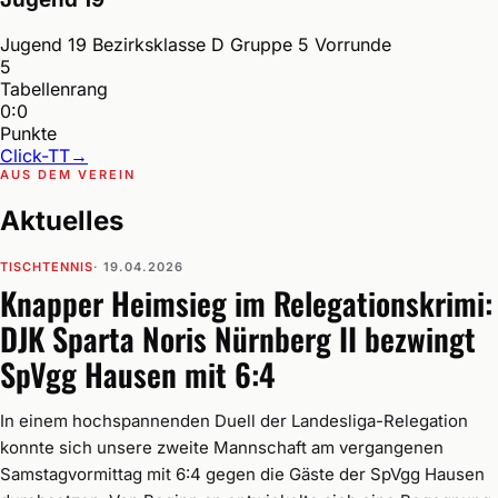
Jugend 19 Bezirksklasse D Gruppe 5 Vorrunde
5
Tabellenrang
0:0
Punkte
Click-TT
→
AUS DEM VEREIN
Aktuelles
TISCHTENNIS
· 19.04.2026
Knapper Heimsieg im Relegationskrimi:
DJK Sparta Noris Nürnberg II bezwingt
SpVgg Hausen mit 6:4
In einem hochspannenden Duell der Landesliga-Relegation
konnte sich unsere zweite Mannschaft am vergangenen
Samstagvormittag mit 6:4 gegen die Gäste der SpVgg Hausen